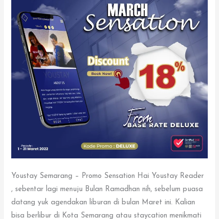
Youstay Semarang – Promo Sensation Hai Youstay Reader
, sebentar lagi menuju Bulan Ramadhan nih, sebelum puasa
datang yuk agendakan liburan di bulan Maret ini. Kalian
bisa berlibur di Kota Semarang atau staycation menikmati