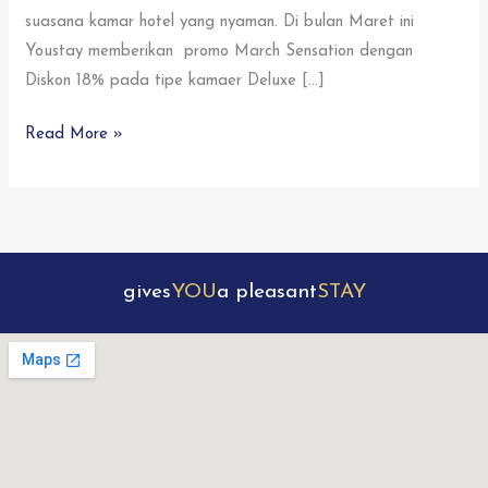
suasana kamar hotel yang nyaman. Di bulan Maret ini
Youstay memberikan promo March Sensation dengan
Diskon 18% pada tipe kamaer Deluxe […]
Read More »
gives
YOU
a pleasant
STAY