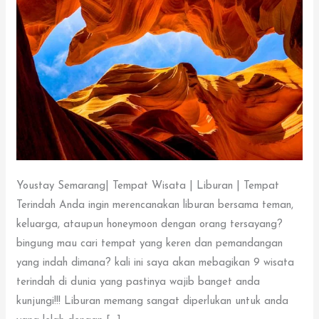
Terindah
Yang
Tersembunyi
di
Dunia
Youstay Semarang| Tempat Wisata | Liburan | Tempat
Terindah Anda ingin merencanakan liburan bersama teman,
keluarga, ataupun honeymoon dengan orang tersayang?
bingung mau cari tempat yang keren dan pemandangan
yang indah dimana? kali ini saya akan mebagikan 9 wisata
terindah di dunia yang pastinya wajib banget anda
kunjungi!!! Liburan memang sangat diperlukan untuk anda