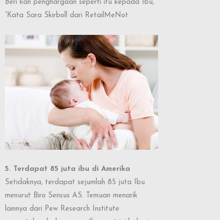
Beri kan penghargaan seperti itu kepada Ibu,
”Kata Sara Skirboll dari RetailMeNot
5. Terdapat 85 juta ibu di Amerika
Setidaknya, terdapat sejumlah 85 juta Ibu
menurut Biro Sensus AS. Temuan menarik
lainnya dari Pew Research Institute