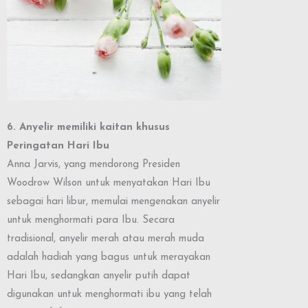
6. Anyelir memiliki kaitan khusus
Peringatan Hari Ibu
Anna Jarvis, yang mendorong Presiden
Woodrow Wilson untuk menyatakan Hari Ibu
sebagai hari libur, memulai mengenakan anyelir
untuk menghormati para Ibu. Secara
tradisional, anyelir merah atau merah muda
adalah hadiah yang bagus untuk merayakan
Hari Ibu, sedangkan anyelir putih dapat
digunakan untuk menghormati ibu yang telah