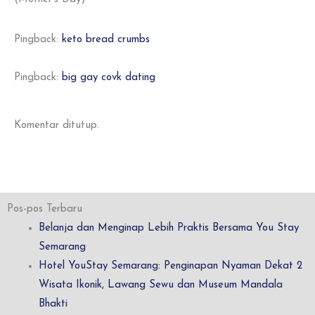
Pingback:
keto bread crumbs
Pingback:
big gay covk dating
Komentar ditutup.
Pos-pos Terbaru
Belanja dan Menginap Lebih Praktis Bersama You Stay
Semarang
Hotel YouStay Semarang: Penginapan Nyaman Dekat 2
Wisata Ikonik, Lawang Sewu dan Museum Mandala
Bhakti