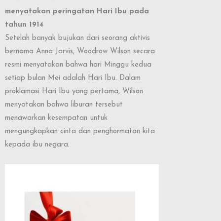
menyatakan peringatan Hari Ibu pada
tahun 1914
Setelah banyak bujukan dari seorang aktivis
bernama Anna Jarvis, Woodrow Wilson secara
resmi menyatakan bahwa hari Minggu kedua
setiap bulan Mei adalah Hari Ibu. Dalam
proklamasi Hari Ibu yang pertama, Wilson
menyatakan bahwa liburan tersebut
menawarkan kesempatan untuk
mengungkapkan cinta dan penghormatan kita
kepada ibu negara.