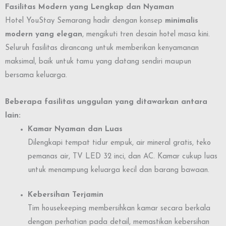
Fasilitas Modern yang Lengkap dan Nyaman
Hotel YouStay Semarang hadir dengan konsep
minimalis
modern yang elegan
, mengikuti tren desain hotel masa kini.
Seluruh fasilitas dirancang untuk memberikan kenyamanan
maksimal, baik untuk tamu yang datang sendiri maupun
bersama keluarga.
Beberapa fasilitas unggulan yang ditawarkan antara
lain:
Kamar Nyaman dan Luas
Dilengkapi tempat tidur empuk, air mineral gratis, teko
pemanas air, TV LED 32 inci, dan AC. Kamar cukup luas
untuk menampung keluarga kecil dan barang bawaan.
Kebersihan Terjamin
Tim housekeeping membersihkan kamar secara berkala
dengan perhatian pada detail, memastikan kebersihan