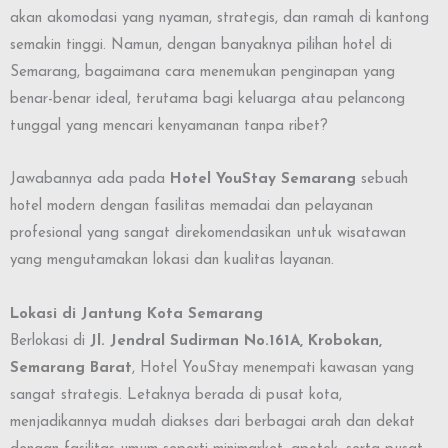
akan akomodasi yang nyaman, strategis, dan ramah di kantong
semakin tinggi. Namun, dengan banyaknya pilihan hotel di
Semarang, bagaimana cara menemukan penginapan yang
benar-benar ideal, terutama bagi keluarga atau pelancong
tunggal yang mencari kenyamanan tanpa ribet?
Jawabannya ada pada
Hotel YouStay Semarang
sebuah
hotel modern dengan fasilitas memadai dan pelayanan
profesional yang sangat direkomendasikan untuk wisatawan
yang mengutamakan lokasi dan kualitas layanan.
Lokasi di Jantung Kota Semarang
Berlokasi di
Jl. Jendral Sudirman No.161A, Krobokan,
Semarang Barat
, Hotel YouStay menempati kawasan yang
sangat strategis. Letaknya berada di pusat kota,
menjadikannya mudah diakses dari berbagai arah dan dekat