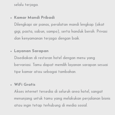
selalu terjaga.
Kamar Mandi Pribadi
Dilengkapi air panas, peralatan mandi lengkap (sikat
gigi, pasta, sabun, sampo), serta handuk bersih. Privasi
dan kenyamanan terjaga dengan baik.
Layanan Sarapan
Disediakan di restoran hotel dengan menu yang
bervariasi. Tamu dapat memilih layanan sarapan sesuai
tipe kamar atau sebagai tambahan.
WiFi Gratis
Akses internet tersedia di seluruh area hotel, sangat
menunjang untuk tamu yang melakukan perjalanan bisnis
atau ingin tetap terhubung di media sosial.