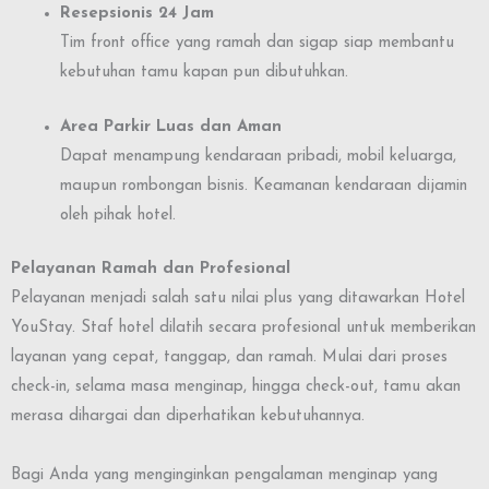
Resepsionis 24 Jam
Tim front office yang ramah dan sigap siap membantu
kebutuhan tamu kapan pun dibutuhkan.
Area Parkir Luas dan Aman
Dapat menampung kendaraan pribadi, mobil keluarga,
maupun rombongan bisnis. Keamanan kendaraan dijamin
oleh pihak hotel.
Pelayanan Ramah dan Profesional
Pelayanan menjadi salah satu nilai plus yang ditawarkan Hotel
YouStay. Staf hotel dilatih secara profesional untuk memberikan
layanan yang cepat, tanggap, dan ramah. Mulai dari proses
check-in, selama masa menginap, hingga check-out, tamu akan
merasa dihargai dan diperhatikan kebutuhannya.
Bagi Anda yang menginginkan pengalaman menginap yang