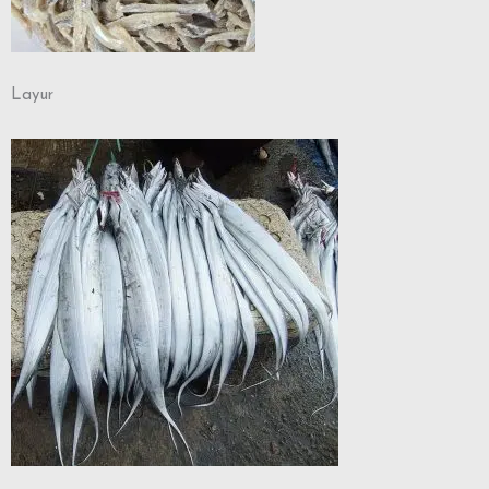
Layur