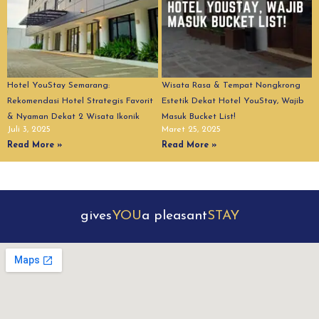
Hotel YouStay Semarang:
Wisata Rasa & Tempat Nongkrong
Rekomendasi Hotel Strategis Favorit
Estetik Dekat Hotel YouStay, Wajib
& Nyaman Dekat 2 Wisata Ikonik
Masuk Bucket List!
Juli 3, 2025
Maret 25, 2025
Read More »
Read More »
gives
YOU
a pleasant
STAY