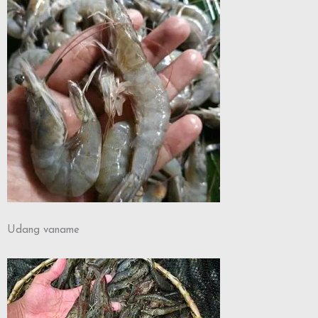
Udang vaname