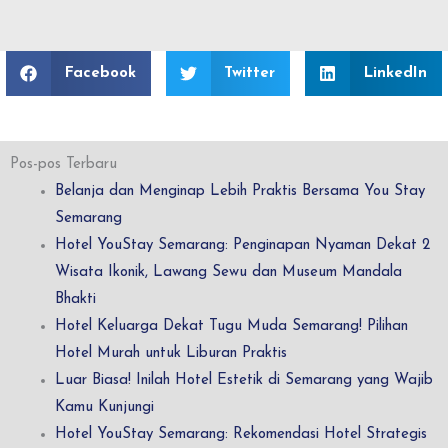
Facebook
Twitter
LinkedIn
Pos-pos Terbaru
Belanja dan Menginap Lebih Praktis Bersama You Stay
Semarang
Hotel YouStay Semarang: Penginapan Nyaman Dekat 2
Wisata Ikonik, Lawang Sewu dan Museum Mandala
Bhakti
Hotel Keluarga Dekat Tugu Muda Semarang! Pilihan
Hotel Murah untuk Liburan Praktis
Luar Biasa! Inilah Hotel Estetik di Semarang yang Wajib
Kamu Kunjungi
Hotel YouStay Semarang: Rekomendasi Hotel Strategis