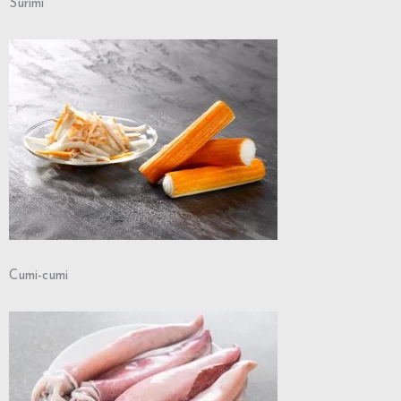
Surimi
Cumi-cumi