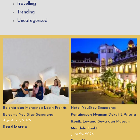
travelling
Trending
Uncategorised
Belanja dan Menginap Lebih Praktis
Hotel YouStay Semarang:
Bersama You Stay Semarang
Penginapan Nyaman Dekat 2 Wisata
Agustus 6, 2026
Ikonik, Lawang Sewu dan Museum
Read More »
Mandala Bhakti
Juni 29, 2026