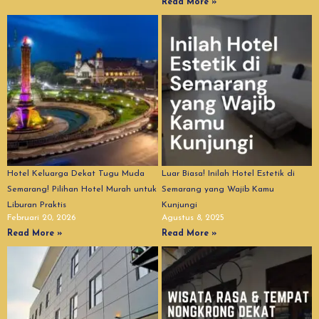
Read More »
Hotel Keluarga Dekat Tugu Muda
Luar Biasa! Inilah Hotel Estetik di
Semarang! Pilihan Hotel Murah untuk
Semarang yang Wajib Kamu
Liburan Praktis
Kunjungi
Februari 20, 2026
Agustus 8, 2025
Read More »
Read More »