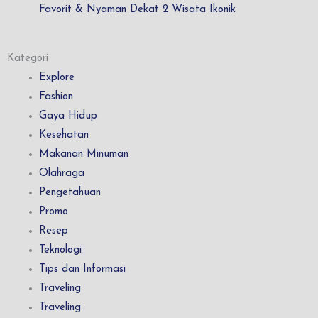
Favorit & Nyaman Dekat 2 Wisata Ikonik
Kategori
Explore
Fashion
Gaya Hidup
Kesehatan
Makanan Minuman
Olahraga
Pengetahuan
Promo
Resep
Teknologi
Tips dan Informasi
Traveling
Traveling