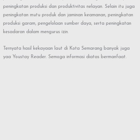
peningkatan produksi dan produktivitas nelayan. Selain itu juga
peningkatan mutu produk dan jaminan keamanan, peningkatan
produksi garam, pengelolaan sumber daya, serta peningkatan
kesadaran dalam mengurus izin.
Ternyata hasil kekayaan laut di Kota Semarang banyak juga
yaa Youstay Reader. Semoga informasi diatas bermanfaat.