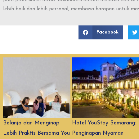
lebih baik dan lebih personal, membawa harapan untuk mas
Facebook
Belanja dan Menginap
Hotel YouStay Semarang:
Lebih Praktis Bersama You
Penginapan Nyaman