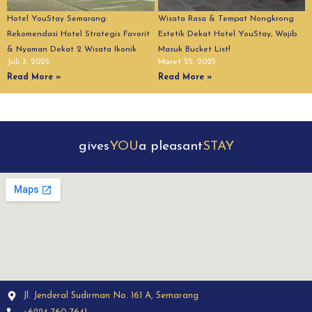
Hotel YouStay Semarang:
Wisata Rasa & Tempat Nongkrong
Rekomendasi Hotel Strategis Favorit
Estetik Dekat Hotel YouStay, Wajib
& Nyaman Dekat 2 Wisata Ikonik
Masuk Bucket List!
Juli 3, 2025
Maret 25, 2025
Read More »
Read More »
gives
YOU
a pleasant
STAY
Jl. Jenderal Sudirman No. 161 A, Semarang