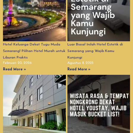
Hotel Keluarga Dekat Tugu Muda
Luar Biasa! Inilah Hotel Estetik di
Semarang! Pilihan Hotel Murah untuk
Semarang yang Wajib Kamu
Liburan Praktis
Kunjungi
Februari 20, 2026
Agustus 8, 2025
Read More »
Read More »