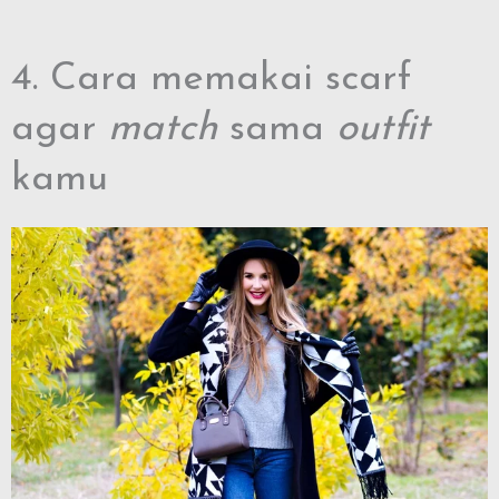
4. Cara memakai scarf
agar
match
sama
outfit
kamu