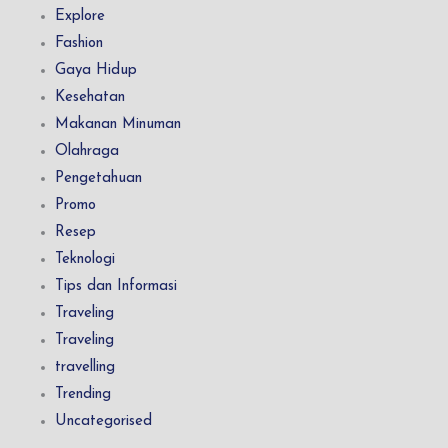
Explore
Fashion
Gaya Hidup
Kesehatan
Makanan Minuman
Olahraga
Pengetahuan
Promo
Resep
Teknologi
Tips dan Informasi
Traveling
Traveling
travelling
Trending
Uncategorised