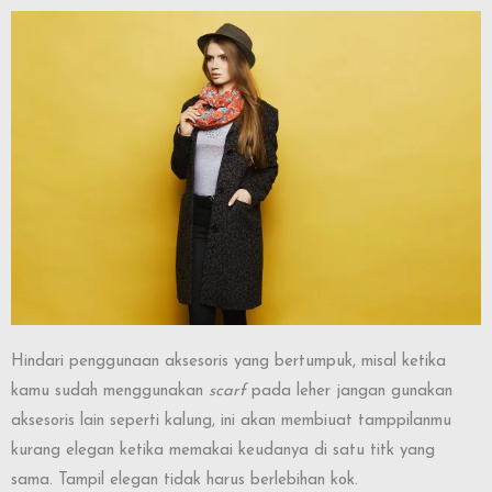
Hindari penggunaan aksesoris yang bertumpuk, misal ketika
kamu sudah menggunakan
scarf
pada leher jangan gunakan
aksesoris lain seperti kalung, ini akan membiuat tamppilanmu
kurang elegan ketika memakai keudanya di satu titk yang
sama. Tampil elegan tidak harus berlebihan kok.