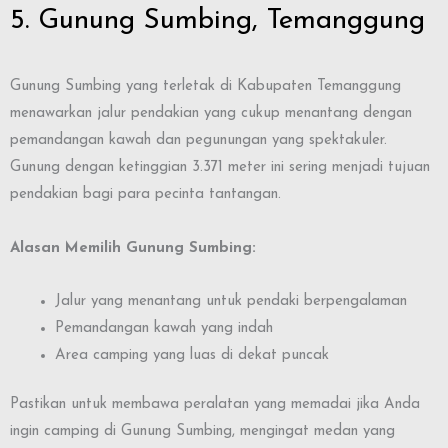
5. Gunung Sumbing, Temanggung
Gunung Sumbing yang terletak di Kabupaten Temanggung
menawarkan jalur pendakian yang cukup menantang dengan
pemandangan kawah dan pegunungan yang spektakuler.
Gunung dengan ketinggian 3.371 meter ini sering menjadi tujuan
pendakian bagi para pecinta tantangan.
Alasan Memilih Gunung Sumbing:
Jalur yang menantang untuk pendaki berpengalaman
Pemandangan kawah yang indah
Area camping yang luas di dekat puncak
Pastikan untuk membawa peralatan yang memadai jika Anda
ingin camping di Gunung Sumbing, mengingat medan yang