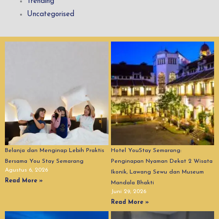
Trending
Uncategorised
Belanja dan Menginap Lebih Praktis
Hotel YouStay Semarang:
Bersama You Stay Semarang
Penginapan Nyaman Dekat 2 Wisata
Agustus 6, 2026
Ikonik, Lawang Sewu dan Museum
Read More »
Mandala Bhakti
Juni 29, 2026
Read More »