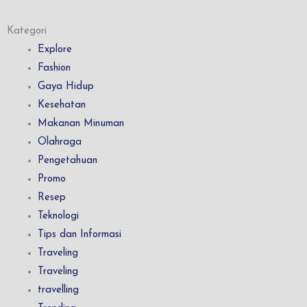
Kategori
Explore
Fashion
Gaya Hidup
Kesehatan
Makanan Minuman
Olahraga
Pengetahuan
Promo
Resep
Teknologi
Tips dan Informasi
Traveling
Traveling
travelling