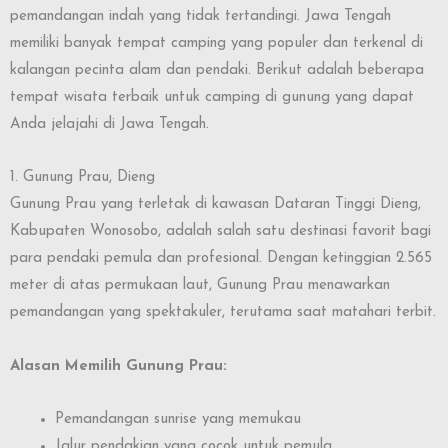
pemandangan indah yang tidak tertandingi. Jawa Tengah
memiliki banyak tempat camping yang populer dan terkenal di
kalangan pecinta alam dan pendaki. Berikut adalah beberapa
tempat wisata terbaik untuk camping di gunung yang dapat
Anda jelajahi di Jawa Tengah.
1. Gunung Prau, Dieng
Gunung Prau yang terletak di kawasan Dataran Tinggi Dieng,
Kabupaten Wonosobo, adalah salah satu destinasi favorit bagi
para pendaki pemula dan profesional. Dengan ketinggian 2.565
meter di atas permukaan laut, Gunung Prau menawarkan
pemandangan yang spektakuler, terutama saat matahari terbit.
Alasan Memilih Gunung Prau:
Pemandangan sunrise yang memukau
Jalur pendakian yang cocok untuk pemula