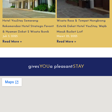
Hotel YouStay Semarang:
Wisata Rasa & Tempat Nongkrong
Rekomendasi Hotel Strategis Favorit
Estetik Dekat Hotel YouStay, Wajib
& Nyaman Dekat 2 Wisata Ikonik
Masuk Bucket List!
Juli 3, 2025
Maret 25, 2025
Read More »
Read More »
gives
YOU
a pleasant
STAY