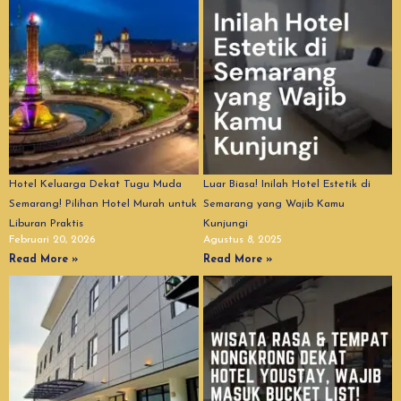
Hotel Keluarga Dekat Tugu Muda
Luar Biasa! Inilah Hotel Estetik di
Semarang! Pilihan Hotel Murah untuk
Semarang yang Wajib Kamu
Liburan Praktis
Kunjungi
Februari 20, 2026
Agustus 8, 2025
Read More »
Read More »