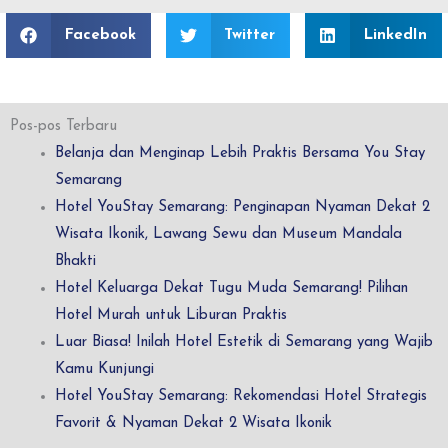
Facebook
Twitter
LinkedIn
Pos-pos Terbaru
Belanja dan Menginap Lebih Praktis Bersama You Stay
Semarang
Hotel YouStay Semarang: Penginapan Nyaman Dekat 2
Wisata Ikonik, Lawang Sewu dan Museum Mandala
Bhakti
Hotel Keluarga Dekat Tugu Muda Semarang! Pilihan
Hotel Murah untuk Liburan Praktis
Luar Biasa! Inilah Hotel Estetik di Semarang yang Wajib
Kamu Kunjungi
Hotel YouStay Semarang: Rekomendasi Hotel Strategis
Favorit & Nyaman Dekat 2 Wisata Ikonik