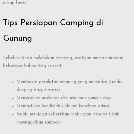
cukup berat.
Tips Persiapan Camping di
Gunung
Sebelum Anda melakukan camping, pastikan mempersiapkan
beberapa hal penting seperti:
Membawa peralatan camping yang memadai (tenda,
sleeping bag, matras).
Menyiapkan makanan dan minuman yang cukup.
Memastikan kondisi fisik dalam keadaan prima.
Selalu menjaga kebersihan lingkungan dengan tidak
meninggalkan sampah.